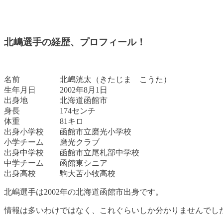
北嶋選手の経歴、プロフィール！
名前 北嶋洸太（きたじま こうた）
生年月日 2002年8月1日
出身地 北海道函館市
身長 174センチ
体重 81キロ
出身小学校 函館市立磨光小学校
小学チーム 磨光クラブ
出身中学校 函館市立尾札部中学校
中学チーム 函館東シニア
出身高校 駒大苫小牧高校
北嶋選手は2002年の北海道函館市出身です。
情報は多いわけではなく、これぐらいしか分かりませんでし