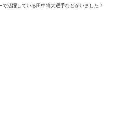
ャーで活躍している田中将大選手などがいました！