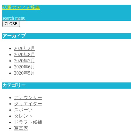
話題のアノ人辞典
search
menu
CLOSE
アーカイブ
2026年2月
2020年8月
2020年7月
2020年6月
2020年5月
カテゴリー
アナウンサー
クリエイター
スポーツ
タレント
ドラフト候補
写真家