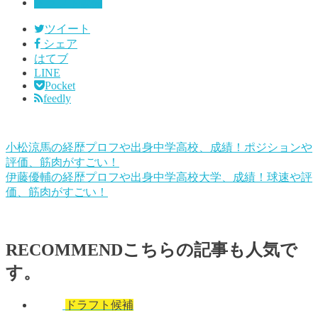
ドラフト候補
ツイート
シェア
はてブ
LINE
Pocket
feedly
小松涼馬の経歴プロフや出身中学高校、成績！ポジションや
評価、筋肉がすごい！
伊藤優輔の経歴プロフや出身中学高校大学、成績！球速や評
価、筋肉がすごい！
RECOMMEND
こちらの記事も人気で
す。
ドラフト候補