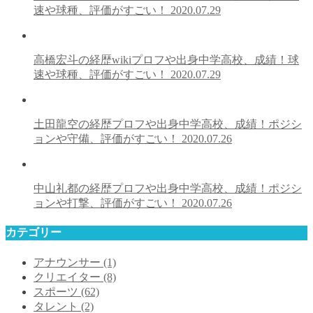
速や球種、評価がすごい！
2020.07.29
高橋宏斗の経歴wikiプロフや出身中学高校、成績！球
速や球種、評価がすごい！
2020.07.29
土田龍空の経歴プロフや出身中学高校、成績！ポジシ
ョンや守備、評価がすごい！
2020.07.26
中山礼都の経歴プロフや出身中学高校、成績！ポジシ
ョンや打撃、評価がすごい！
2020.07.26
カテゴリー
アナウンサー
(1)
クリエイター
(8)
スポーツ
(62)
タレント
(2)