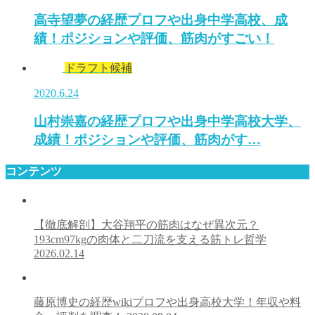
高寺望夢の経歴プロフや出身中学高校、成
績！ポジションや評価、筋肉がすごい！
ドラフト候補
2020.6.24
山村崇嘉の経歴プロフや出身中学高校大学、
成績！ポジションや評価、筋肉がす…
コンテンツ
【徹底解剖】大谷翔平の筋肉はなぜ異次元？
193cm97kgの肉体と二刀流を支える筋トレ哲学
2026.02.14
藤原博史の経歴wikiプロフや出身高校大学！年収や料