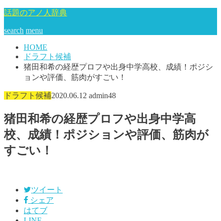
話題のアノ人辞典
search
menu
HOME
ドラフト候補
猪田和希の経歴プロフや出身中学高校、成績！ポジシ
ョンや評価、筋肉がすごい！
ドラフト候補
2020.06.12
admin48
猪田和希の経歴プロフや出身中学高
校、成績！ポジションや評価、筋肉が
すごい！
ツイート
シェア
はてブ
LINE