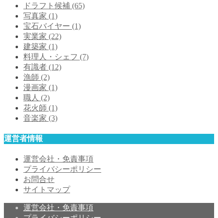
ドラフト候補
(65)
写真家
(1)
宝石バイヤー
(1)
実業家
(22)
建築家
(1)
料理人・シェフ
(7)
有識者
(12)
漁師
(2)
漫画家
(1)
職人
(2)
花火師
(1)
音楽家
(3)
運営者情報
運営会社・免責事項
プライバシーポリシー
お問合せ
サイトマップ
運営会社・免責事項
プライバシーポリシー