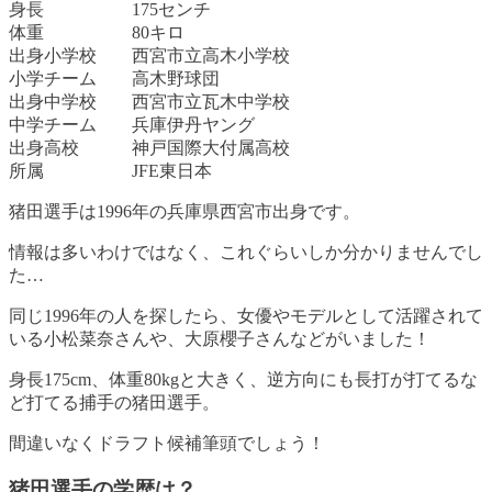
身長 175センチ
体重 80キロ
出身小学校 西宮市立高木小学校
小学チーム 高木野球団
出身中学校 西宮市立瓦木中学校
中学チーム 兵庫伊丹ヤング
出身高校 神戸国際大付属高校
所属 JFE東日本
猪田選手は1996年の兵庫県西宮市出身です。
情報は多いわけではなく、これぐらいしか分かりませんでし
た…
同じ1996年の人を探したら、女優やモデルとして活躍されて
いる小松菜奈さんや、大原櫻子さんなどがいました！
身長175cm、体重80kgと大きく、逆方向にも長打が打てるな
ど打てる捕手の猪田選手。
間違いなくドラフト候補筆頭でしょう！
猪田選手の学歴は？