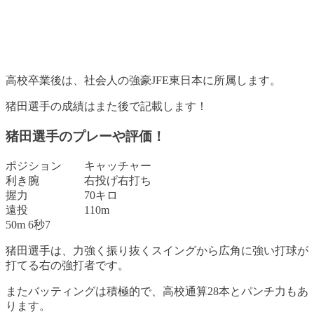
高校卒業後は、社会人の強豪JFE東日本に所属します
。
猪田選手の成績はまた後で記載します！
猪田選手のプレーや評価！
ポジション キャッチャー
利き腕 右投げ右打ち
握力 70キロ
遠投 110m
50m 6秒7
猪田選手は、力強く振り抜くスイングから広角に強い打球が
打てる右の強打者です
。
またバッティングは積極的で、高校通算28本とパンチ力もあ
ります。