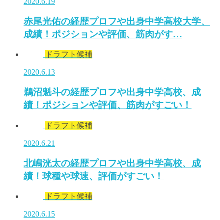
2020.6.19
赤尾光佑の経歴プロフや出身中学高校大学、
成績！ポジションや評価、筋肉がす…
ドラフト候補
2020.6.13
鵜沼魁斗の経歴プロフや出身中学高校、成
績！ポジションや評価、筋肉がすごい！
ドラフト候補
2020.6.21
北嶋洸太の経歴プロフや出身中学高校、成
績！球種や球速、評価がすごい！
ドラフト候補
2020.6.15