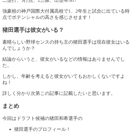
二塁打、3打点、2三振、出塁率.417
強豪校の神戸国際大付属高校で1、2年生と試合に出ている時
点でポテンシャルの高さを感じさせます！
猪田選手は彼女がいる？
素晴らしい野球センスの持ち主の猪田選手は現在彼女はいる
んでしょうか？
結論からいうと、
彼女がいるなどの情報はありませんでし
た
。
しかし、年齢を考えると彼女がいてもおかしくないですよ
ね！
詳しく分かり次第この記事に記載したいと思います。
まとめ
今回はドラフト候補の猪田和希選手の
猪田選手のプロフィール！