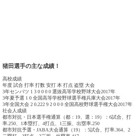
猪田選手の主な成績！
高校成績
年度 試合 打率 打数 安打 本 打点 盗塁 大会
3年センバツ 1 3 0 0 0 0 選抜高等学校野球大会2017年
3年夏予選 1 0 全国高等学校野球選手権兵庫大会2017年
3年全国大会 2 0.222 9 2 0 0 0 全国高校野球選手権大会2017年
社会人成績
都市対抗・日本選手権通算（都：19、選：19）：6試合、打
率.250、1本塁打、4打点、1三振、出塁率.250
都市対抗予選・JABA大会通算（19）：5試合、打率.364、2