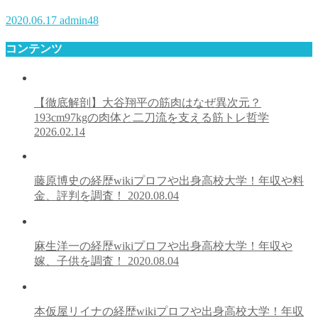
2020.06.17
admin48
コンテンツ
【徹底解剖】大谷翔平の筋肉はなぜ異次元？
193cm97kgの肉体と二刀流を支える筋トレ哲学
2026.02.14
藤原博史の経歴wikiプロフや出身高校大学！年収や料
金、評判を調査！
2020.08.04
麻生洋一の経歴wikiプロフや出身高校大学！年収や
嫁、子供を調査！
2020.08.04
本仮屋リイナの経歴wikiプロフや出身高校大学！年収