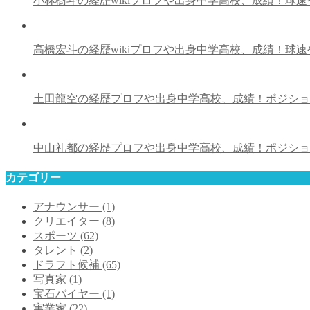
小林樹斗の経歴wikiプロフや出身中学高校、成績！球
高橋宏斗の経歴wikiプロフや出身中学高校、成績！球
土田龍空の経歴プロフや出身中学高校、成績！ポジシ
中山礼都の経歴プロフや出身中学高校、成績！ポジシ
カテゴリー
アナウンサー
(1)
クリエイター
(8)
スポーツ
(62)
タレント
(2)
ドラフト候補
(65)
写真家
(1)
宝石バイヤー
(1)
実業家
(22)