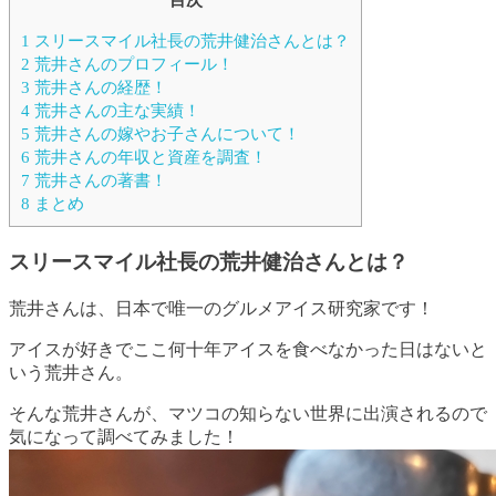
1
スリースマイル社長の荒井健治さんとは？
2
荒井さんのプロフィール！
3
荒井さんの経歴！
4
荒井さんの主な実績！
5
荒井さんの嫁やお子さんについて！
6
荒井さんの年収と資産を調査！
7
荒井さんの著書！
8
まとめ
スリースマイル社長の荒井健治さんとは？
荒井さんは、日本で唯一のグルメアイス研究家です！
アイスが好きでここ何十年アイスを食べなかった日はないと
いう荒井さん
。
そんな荒井さんが、マツコの知らない世界に出演されるので
気になって調べてみました！