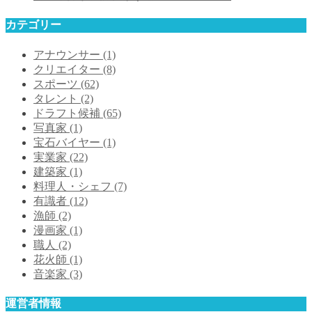
カテゴリー
アナウンサー
(1)
クリエイター
(8)
スポーツ
(62)
タレント
(2)
ドラフト候補
(65)
写真家
(1)
宝石バイヤー
(1)
実業家
(22)
建築家
(1)
料理人・シェフ
(7)
有識者
(12)
漁師
(2)
漫画家
(1)
職人
(2)
花火師
(1)
音楽家
(3)
運営者情報