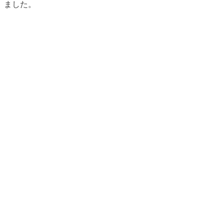
ました
。