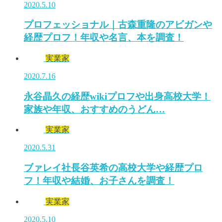
2020.5.10
プロフェッショナル｜古森重隆のアビガンや
経歴プロフ！年収や名言、本を調査！
実業家
2020.7.16
永谷晶久の経歴wikiプロフや出身高校大学！
家族や年収、おすすめのうどん…
実業家
2020.5.31
ブァレイ社長谷英希の高校大学や経歴プロ
フ！年収や結婚、お子さんを調査！
実業家
2020.5.10