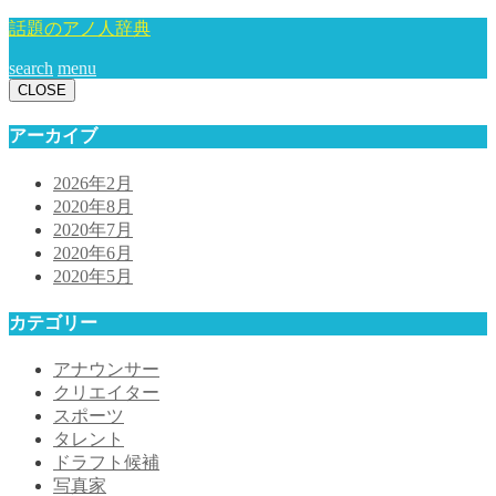
話題のアノ人辞典
search
menu
CLOSE
アーカイブ
2026年2月
2020年8月
2020年7月
2020年6月
2020年5月
カテゴリー
アナウンサー
クリエイター
スポーツ
タレント
ドラフト候補
写真家