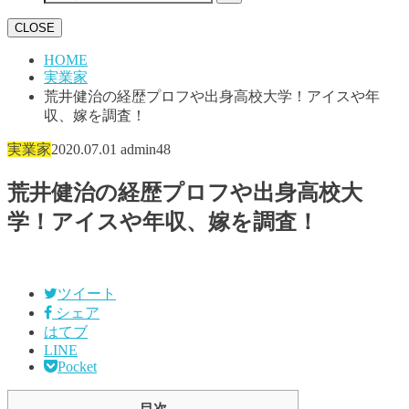
CLOSE
HOME
実業家
荒井健治の経歴プロフや出身高校大学！アイスや年
収、嫁を調査！
実業家
2020.07.01
admin48
荒井健治の経歴プロフや出身高校大
学！アイスや年収、嫁を調査！
ツイート
シェア
はてブ
LINE
Pocket
目次