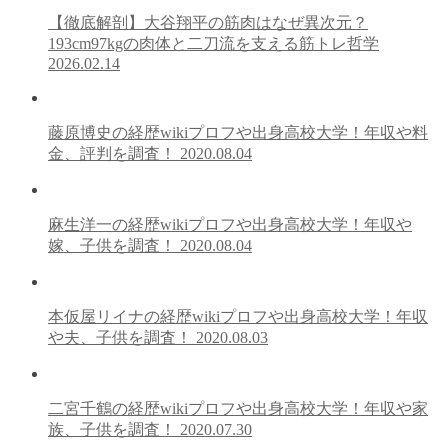
【徹底解剖】大谷翔平の筋肉はなぜ異次元？
193cm97kgの肉体と二刀流を支える筋トレ哲学
2026.02.14
藤原博史の経歴wikiプロフや出身高校大学！年収や料
金、評判を調査！
2020.08.04
麻生洋一の経歴wikiプロフや出身高校大学！年収や
嫁、子供を調査！
2020.08.04
本仮屋リイナの経歴wikiプロフや出身高校大学！年収
や夫、子供を調査！
2020.08.03
二宮千鶴の経歴wikiプロフや出身高校大学！年収や家
族、子供を調査！
2020.07.30