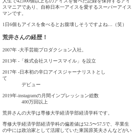
人生で42,000個以上ものアイスを食べた記録を保持するアイ
スマニアであり、自称日本一アイスを愛するスーパーアイス
マンです
。
1日6個もアイスを食べるとお腹壊しそうですよね…（笑）
荒井さんの経歴！
2007年 -大手芸能プロダクション入社。
2013年 -「株式会社スリースマイル」を設立
2017年 -日本初の辛口アイスジャーナリストとし
て
デビュー
2019年-instagramの月間インプレッション総数
400万回以上
荒井さんの大学は専修大学経済学部経済学科です。
専修大学経済学部経済学科の偏差値は52.5〜57.5で、卒業生
の中には政治家として活躍していた東国原英夫さんなどがい