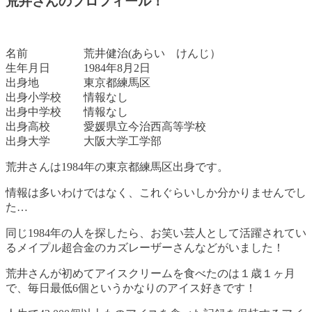
荒井さんのプロフィール！
名前 荒井健治(あらい けんじ）
生年月日 1984年8月2日
出身地 東京都練馬区
出身小学校 情報なし
出身中学校 情報なし
出身高校 愛媛県立今治西高等学校
出身大学 大阪大学工学部
荒井さんは1984年の東京都練馬区出身です。
情報は多いわけではなく、これぐらいしか分かりませんでし
た…
同じ1984年の人を探したら、お笑い芸人として活躍されてい
るメイプル超合金のカズレーザーさんなどがいました！
荒井さんが初めてアイスクリームを食べたのは１歳１ヶ月
で、毎日最低6個というかなりのアイス好きです！