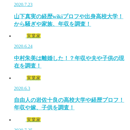
2020.7.23
山下真実の経歴wikiプロフや出身高校大学！
から騒ぎや家族、年収を調査！
実業家
2020.6.24
中村朱美は離婚した！？年収や夫や子供の現
在を調査！
実業家
2020.6.3
自由人の岩佐十良の高校大学や経歴プロフ！
年収や嫁、子供を調査！
実業家