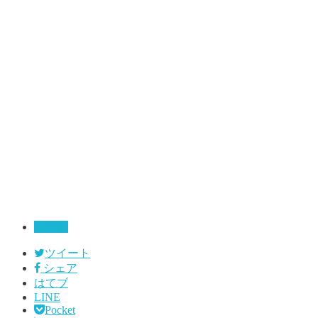
実業家
ツイート
シェア
はてブ
LINE
Pocket