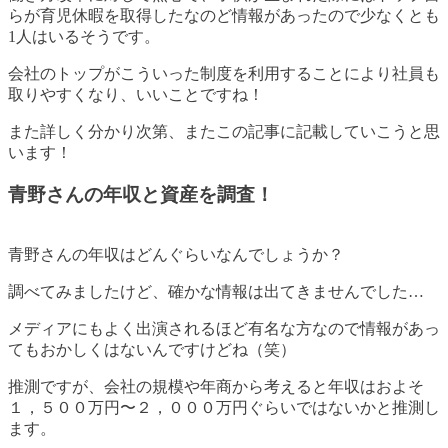
らが育児休暇を取得したなのど情報があったので少なくとも
1人はいるそうです
。
会社のトップがこういった制度を利用することにより社員も
取りやすくなり、いいことですね！
また詳しく分かり次第、またこの記事に記載していこうと思
います！
青野さんの年収と資産を調査！
青野さんの年収はどんぐらいなんでしょうか？
調べてみましたけど、
確かな情報は出てきませんでした…
メディアにもよく出演されるほど有名な方なので情報があっ
てもおかしくはないんですけどね（笑）
推測ですが、
会社の規模や年商から考えると年収はおよそ
１，５００万円〜２，０００万円ぐらいではないかと推測し
ます
。