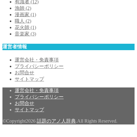
有識者
(12)
漁師
(2)
漫画家
(1)
職人
(2)
花火師
(1)
音楽家
(3)
運営者情報
運営会社・免責事項
プライバシーポリシー
お問合せ
サイトマップ
運営会社・免責事項
プライバシーポリシー
お問合せ
サイトマップ
©Copyright2026
話題のアノ人辞典
.All Rights Reserved.