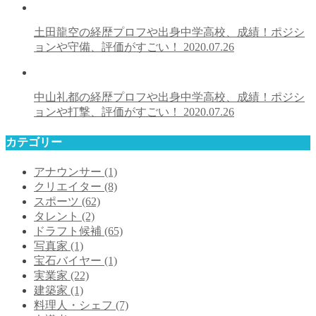
土田龍空の経歴プロフや出身中学高校、成績！ポジシ
ョンや守備、評価がすごい！
2020.07.26
中山礼都の経歴プロフや出身中学高校、成績！ポジシ
ョンや打撃、評価がすごい！
2020.07.26
カテゴリー
アナウンサー
(1)
クリエイター
(8)
スポーツ
(62)
タレント
(2)
ドラフト候補
(65)
写真家
(1)
宝石バイヤー
(1)
実業家
(22)
建築家
(1)
料理人・シェフ
(7)