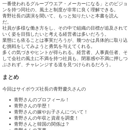
一番使われるグループウエア・メーカーになる」とのビジョ
ンを持つ同社の、風土と制度が非常に良く理解できる。
青野社長の講演を聞いて、もっと知りたいと本書を読ん
だ。
社員が多様な働き方をし、その中で組織の目標が追及されて
いく姿を目指したいと考える経営者は多いだろう。
業態にも依ることは事実だろうが、幾つかは具体的に取り込
む挑戦をしてみようと勇気を与えてくれる。
多くの気づきやヒントが得られる。経営者、人事責任者、そ
して会社の風土に不満を持つ社員も、閉塞感や不満に押しつ
ぶされず、チャレンジする道を見つけられるだろう。
まとめ
今回はサイボウズ社長の青野慶久さんの
青野さんのプロフィール！
青野さんの学歴！
青野さんの嫁やお子さんについて！
青野さんの年収と資産を調査！
青野さんと韓国の関係は？