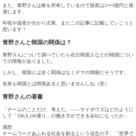
また、
青野さんは株を所有しているので資産は2〜3億円と推
測します
。
年収や資産が分かり次第、またこの記事に記載していこうと
思います！
青野さんと韓国の関係は？
青野さんについて調べていたら在日韓国人などの韓国につい
ての情報がありました。
しかし、
韓国とは全く関係はなくデマの情報だそうです
。
名前も韓国とは関係あると思いませんしね（笑）
青野さんの著書
「
チームのことだけ、考えた。――サイボウズはどのように
して「100人100通り」の働き方ができる会社になったか
」
感想
チームワークあふれる社会を創るという信念の下、「世界で