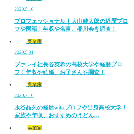
2020.5.10
プロフェッショナル｜大山健太郎の経歴プロ
フや国籍！年収や名言、稲川会を調査！
実業家
2020.5.31
ブァレイ社長谷英希の高校大学や経歴プロ
フ！年収や結婚、お子さんを調査！
実業家
2020.7.16
永谷晶久の経歴wikiプロフや出身高校大学！
家族や年収、おすすめのうどん…
実業家