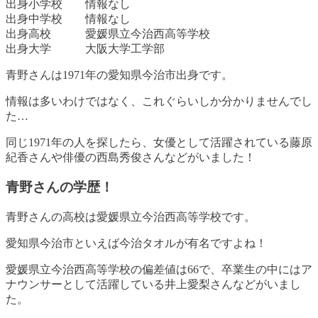
出身小学校 情報なし
出身中学校 情報なし
出身高校 愛媛県立今治西高等学校
出身大学 大阪大学工学部
青野さんは1971年の愛知県今治市出身です。
情報は多いわけではなく、これぐらいしか分かりませんでし
た…
同じ1971年の人を探したら、女優として活躍されている藤原
紀香さんや俳優の西島秀俊さんなどがいました！
青野さんの学歴！
青野さんの高校は愛媛県立今治西高等学校です
。
愛知県今治市といえば今治タオルが有名ですよね！
愛媛県立今治西高等学校の偏差値は66で、卒業生の中にはア
ナウンサーとして活躍している井上愛梨さんなどがいまし
た。