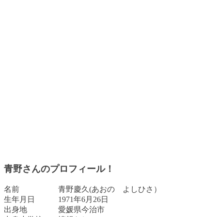
青野さんのプロフィール！
名前 青野慶久(あおの よしひさ）
生年月日 1971年6月26日
出身地 愛媛県今治市