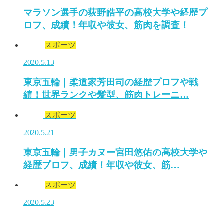
マラソン選手の荻野皓平の高校大学や経歴プ
ロフ、成績！年収や彼女、筋肉を調査！
スポーツ
2020.5.13
東京五輪｜柔道家芳田司の経歴プロフや戦
績！世界ランクや髪型、筋肉トレーニ…
スポーツ
2020.5.21
東京五輪｜男子カヌー宮田悠佑の高校大学や
経歴プロフ、成績！年収や彼女、筋…
スポーツ
2020.5.23