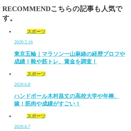
RECOMMEND
こちらの記事も人気で
す。
スポーツ
2020.5.16
東京五輪｜マラソン一山麻緒の経歴プロフや
成績！靴や筋トレ、賞金を調査！
スポーツ
2020.6.8
ハンドボール木村昌丈の高校大学や年棒、
嫁！筋肉や成績がすごい！
スポーツ
2020.6.7