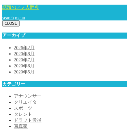
話題のアノ人辞典
search
menu
CLOSE
アーカイブ
2026年2月
2020年8月
2020年7月
2020年6月
2020年5月
カテゴリー
アナウンサー
クリエイター
スポーツ
タレント
ドラフト候補
写真家