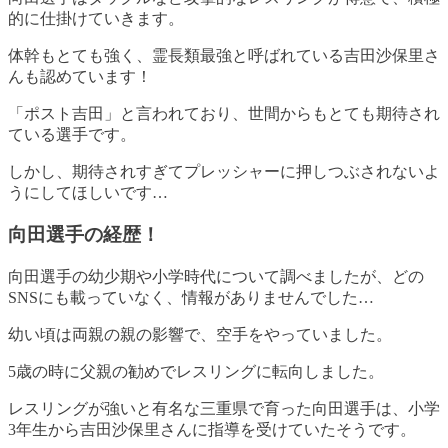
的に仕掛けていきます。
体幹もとても強く、霊長類最強と呼ばれている吉田沙保里さ
んも認めています！
「ポスト吉田」と言われており、世間からもとても期待され
ている選手です
。
しかし、期待されすぎてプレッシャーに押しつぶされないよ
うにしてほしいです…
向田選手の経歴！
向田選手の幼少期や小学時代について調べましたが、どの
SNSにも載っていなく、情報がありませんでした…
幼い頃は両親の親の影響で、空手をやっていました。
5歳の時に父親の勧めでレスリングに転向しました。
レスリングが強いと有名な三重県で育った向田選手は、小学
3年生から吉田沙保里さんに指導を受けていたそうです
。