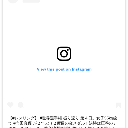
View this post on Instagram
‪【#レスリング】 #世界選手権 振り返り‬ ‪第４日。女子55kg級
で #向田真優 が２年ぶり２度目の金メダル！決勝は圧巻のテ