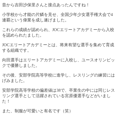
昔から吉田沙保里さんと接点あったんですね！
小学校から才能の片鱗を見せ、全国少年少女選手権大会で4
連覇という偉業を成し遂げました。
これらの成績が認められ、JOCエリートアカデミーから入校
を認められたました。
JOCエリートアカデミーとは、将来有望な選手を集めて育成
する組織です。
向田選手はエリートアカデミーに入校し、ユースオリンピッ
クで優勝しました。
その後、
安部学院高等学校に進学し、レスリングの練習には
げみました
。
安部学院高等学校の偏差値は38で、卒業生の中には同じレス
リング選手として活躍されている宮原優選手などがいまし
た！
また、制服が可愛いと有名です（笑）