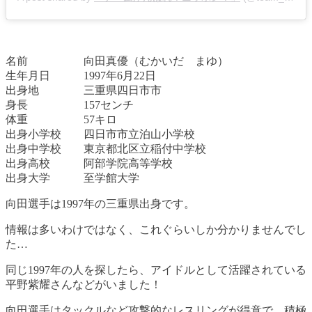
名前 向田真優（むかいだ まゆ）
生年月日 1997年6月22日
出身地 三重県四日市市
身長 157センチ
体重 57キロ
出身小学校 四日市市立泊山小学校
出身中学校 東京都北区立稲付中学校
出身高校 阿部学院高等学校
出身大学 至学館大学
向田選手は1997年の三重県出身です。
情報は多いわけではなく、これぐらいしか分かりませんでし
た…
同じ1997年の人を探したら、アイドルとして活躍されている
平野紫耀さんなどがいました！
向田選手はタックルなど攻撃的なレスリングが得意で、積極