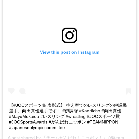
View this post on Instagram
【#JOCスポーツ賞 表彰式】 控え室でのレスリングの伊調馨
選手、向田真優選手です！ #伊調馨 #KaoriIcho #向田真優
#MayuMukaida #レスリング #wrestling #JOCスポーツ賞
#JOCSportsAwards #がんばれニッポン #TEAMNIPPON
#japaneseolympiccommittee
A post shared by
「チームがんばれ！ニッポン！」
(@team_nippon) on