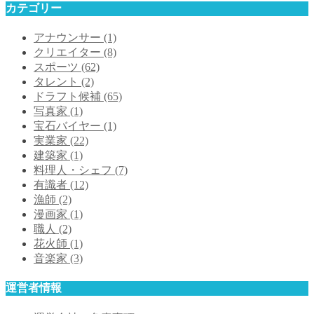
カテゴリー
アナウンサー
(1)
クリエイター
(8)
スポーツ
(62)
タレント
(2)
ドラフト候補
(65)
写真家
(1)
宝石バイヤー
(1)
実業家
(22)
建築家
(1)
料理人・シェフ
(7)
有識者
(12)
漁師
(2)
漫画家
(1)
職人
(2)
花火師
(1)
音楽家
(3)
運営者情報