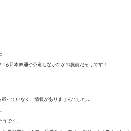
た…
ている日本舞踊や茶道もなかなかの腕前だそうです！
も載っていなく、情報がありませんでした…
。
そうです。