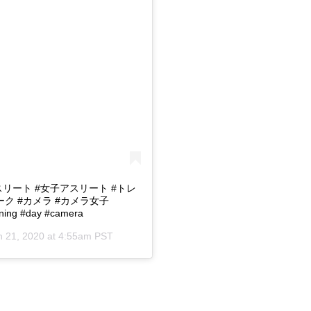
 #アスリート #女子アスリート #トレ
ーク #カメラ #カメラ女子
ining #day #camera
n 21, 2020 at 4:55am PST