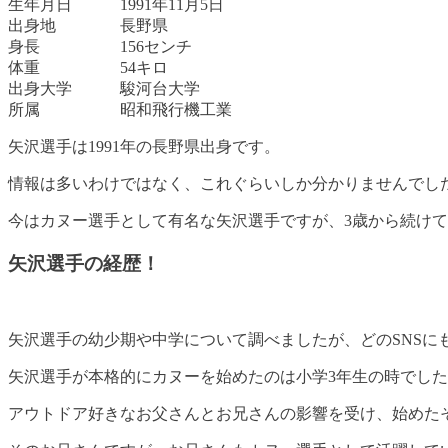
生年月日 1991年11月5日
出身地 長野県
身長 156センチ
体重 54キロ
出身大学 駿河台大学
所属 昭和飛行機工業
矢沢選手は1991年の長野県出身です。
情報は多いわけではなく、これぐらいしか分かりませんでし
今はカヌー選手として有名な矢沢選手ですが、3歳から続け
矢沢選手の経歴！
矢沢選手の幼少期や中学について調べましたが、どのSNSに
矢沢選手が
本格的にカヌーを始めたのは小学3年生の時でした
アウトドア好きなお父さんとお兄さんの影響を受け、始めた