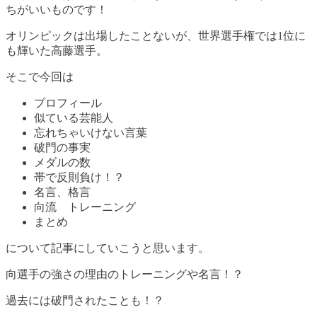
ちがいいものです！
オリンピックは出場したことないが、世界選手権では1位に
も輝いた高藤選手。
そこで今回は
プロフィール
似ている芸能人
忘れちゃいけない言葉
破門の事実
メダルの数
帯で反則負け！？
名言、格言
向流 トレーニング
まとめ
について記事にしていこうと思います。
向選手の強さの理由のトレーニングや名言！？
過去には破門されたことも！？