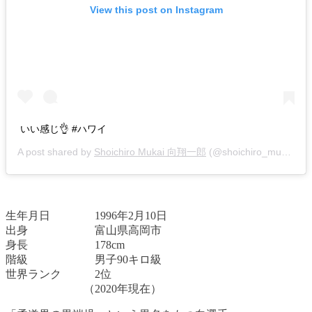
View this post on Instagram
いい感じ👌 #ハワイ
A post shared by
Shoichiro Mukai 向翔一郎
(@shoichiro_mukai) on
生年月日 1996年2月10日
出身 富山県高岡市
身長 178cm
階級 男子90キロ級
世界ランク 2位
（2020年現在）