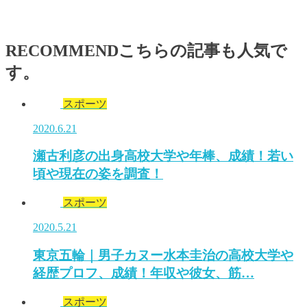
RECOMMEND
こちらの記事も人気で
す。
スポーツ
2020.6.21
瀬古利彦の出身高校大学や年棒、成績！若い
頃や現在の姿を調査！
スポーツ
2020.5.21
東京五輪｜男子カヌー水本圭治の高校大学や
経歴プロフ、成績！年収や彼女、筋…
スポーツ