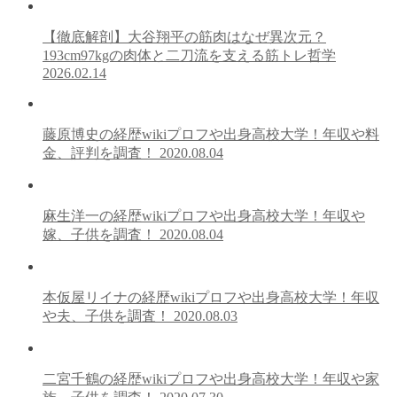
【徹底解剖】大谷翔平の筋肉はなぜ異次元？
193cm97kgの肉体と二刀流を支える筋トレ哲学
2026.02.14
藤原博史の経歴wikiプロフや出身高校大学！年収や料
金、評判を調査！
2020.08.04
麻生洋一の経歴wikiプロフや出身高校大学！年収や
嫁、子供を調査！
2020.08.04
本仮屋リイナの経歴wikiプロフや出身高校大学！年収
や夫、子供を調査！
2020.08.03
二宮千鶴の経歴wikiプロフや出身高校大学！年収や家