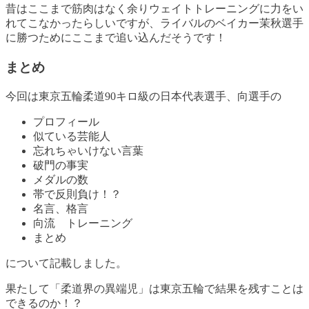
昔はここまで筋肉はなく余りウェイトトレーニングに力をい
れてこなかったらしいですが、ライバルのベイカー茉秋選手
に勝つためにここまで追い込んだそうです！
まとめ
今回は東京五輪柔道90キロ級の日本代表選手、向選手の
プロフィール
似ている芸能人
忘れちゃいけない言葉
破門の事実
メダルの数
帯で反則負け！？
名言、格言
向流 トレーニング
まとめ
について記載しました。
果たして「柔道界の異端児」は東京五輪で結果を残すことは
できるのか！？