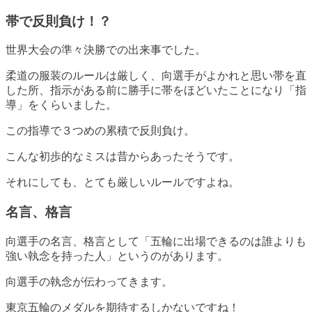
帯で反則負け！？
世界大会の準々決勝での出来事でした。
柔道の服装のルールは厳しく、向選手がよかれと思い帯を直
した所、指示がある前に勝手に帯をほどいたことになり「指
導」をくらいました
。
この指導で３つめの累積で反則負け。
こんな初歩的なミスは昔からあったそうです。
それにしても、とても厳しいルールですよね。
名言、格言
向選手の名言、格言として「
五輪に出場できるのは誰よりも
強い執念を持った人
」というのがあります。
向選手の執念が伝わってきます。
東京五輪のメダルを期待するしかないですね！