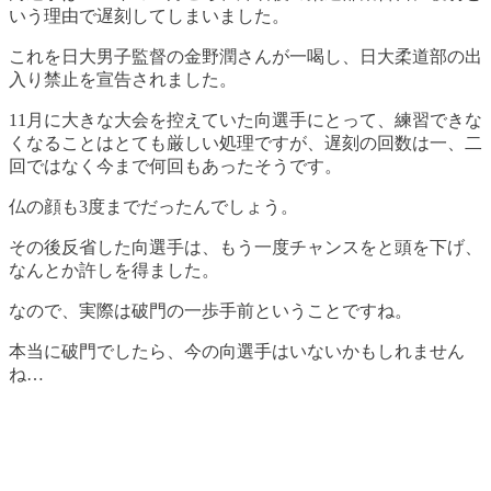
いう理由で遅刻してしまいました。
これを日大男子監督の金野潤さんが一喝し、日大柔道部の出
入り禁止を宣告されました。
11月に大きな大会を控えていた向選手にとって、練習できな
くなることはとても厳しい処理ですが、遅刻の回数は一、二
回ではなく今まで何回もあったそうです。
仏の顔も3度までだったんでしょう。
その後反省した向選手は、もう一度チャンスをと頭を下げ、
なんとか許しを得ました。
なので、
実際は破門の一歩手前
ということですね。
本当に破門でしたら、今の向選手はいないかもしれません
ね…