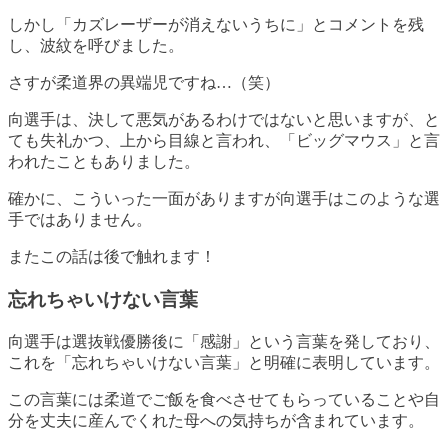
しかし「カズレーザーが消えないうちに」とコメントを残
し、波紋を呼びました。
さすが柔道界の異端児ですね…（笑）
向選手は、決して悪気があるわけではないと思いますが、と
ても失礼かつ、上から目線と言われ、「ビッグマウス」と言
われたこともありました。
確かに、
こういった一面がありますが向選手はこのような選
手ではありません
。
またこの話は後で触れます！
忘れちゃいけない言葉
向選手は選抜戦優勝後に「感謝」という言葉を発しており、
これを「忘れちゃいけない言葉」と明確に表明しています
。
この言葉には柔道でご飯を食べさせてもらっていることや自
分を丈夫に産んでくれた母への気持ちが含まれています
。