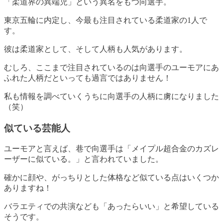
「柔道界の異端児」という異名をもつ向選手
。
東京五輪に内定し、今最も注目されている柔道家の1人で
す。
彼は柔道家として、そして人柄も人気があります。
むしろ、ここまで注目されているのは向選手のユーモアにあ
ふれた人柄だといっても過言ではありません！
私も情報を調べていくうちに向選手の人柄に虜になりました
（笑）
似ている芸能人
ユーモアと言えば、巷で
向選手は「メイプル超合金のカズレ
ーザーに似ている。」と言われていました
。
確かに顔や、がっちりとした体格など似ている点はいくつか
ありますね！
バラエティでの共演なども「あったらいい」と希望している
そうです。