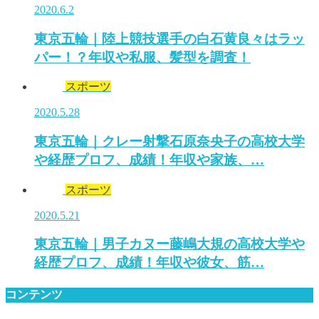
2020.6.2
東京五輪｜陸上競技選手の白石黄良々はラッ
パー！？年収や私服、髪型を調査！
スポーツ
2020.5.28
東京五輪｜クレー射撃石原奈央子の高校大学
や経歴プロフ、成績！年収や家族、…
スポーツ
2020.5.21
東京五輪｜男子カヌー藤嶋大規の高校大学や
経歴プロフ、成績！年収や彼女、筋…
コンテンツ