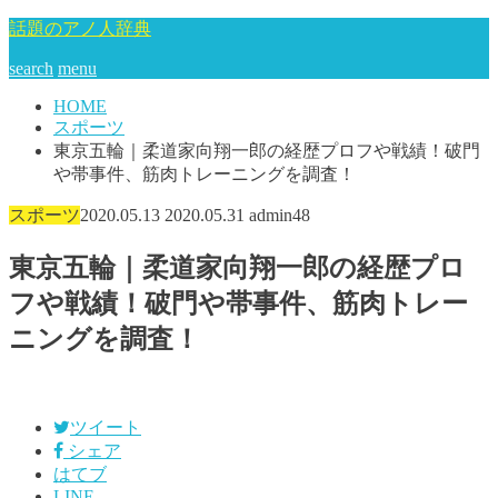
話題のアノ人辞典
search
menu
HOME
スポーツ
東京五輪｜柔道家向翔一郎の経歴プロフや戦績！破門
や帯事件、筋肉トレーニングを調査！
スポーツ
2020.05.13
2020.05.31
admin48
東京五輪｜柔道家向翔一郎の経歴プロ
フや戦績！破門や帯事件、筋肉トレー
ニングを調査！
ツイート
シェア
はてブ
LINE