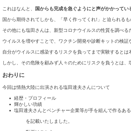
これはなんと、
国からも完成を急ぐようにと声がかかってい
国から期待されてしかも、「早く作ってくれ!」と迫られる
その他にも塩田さんは、新型コロナウイルスの性質を調べる
ウイルスを増やすことで、ワクチン開発や診断キットの検証
自分がウイルスに感染するリスクを負ってまで実験するとは
しかし、その危険を顧みず人々のためにリスクを負うとは、
おわりに
今回は情熱大陸に出演される塩田達夫さんについて
経歴・プロフィール
輝かしい功績
塩田達夫さんとベンチャー企業等が手を組んで作るある
を記載いたしました。