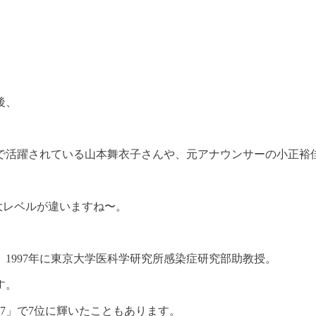
後、
で活躍されている山本舞衣子さんや、元アナウンサーの小正裕
大レベルが違いますね〜。
1997年に東京大学医科学研究所感染症研究部助教授。
す。
7」で7位に輝いたこともあります。