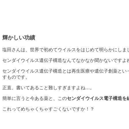
輝かしい功績
塩田さんは、世界で初めてウイルスをはじめて明らかにしま
センダイウイルス遺伝子構造なんてなかなか聞かないですよ
センダイウイルス遺伝子構造とは再生医療や遺伝子創薬とい
すものです。
正直、書いてあること難しすぎますよね…。
簡単に言うと今ある薬と、この
センダイウイルス電子構造を
これってめちゃくちゃすごくないですか！？