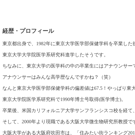
経歴・プロフィール
東京都出身で、1982年に
東京大学医学部保健学科を卒業
した
東京大学大学院医学系研究科進学したそうです。
ちなみに、東京大学の医学科の中の卒業生にはアナウンサー
アナウンサーはみんな高学歴なんですかね？（笑）
なんと
東京大学医学部保健学科の偏差値は67.5
！やっぱり東
東京大学院医学系研究科で1990年博士号取得(医学博士)。
卒業後、米国カリフォルニア大学サンフランシスコ校を経て、
そして、
2000年より現職である大阪大学微生物研究所教授
で
大阪大学がある大阪府吹田市は、「住みたい街ランキング201