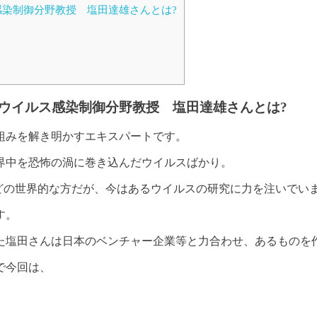
染制御分野教授 塩田達雄さんとは?
ウイルス感染制御分野教授 塩田達雄さんとは?
組みを解き明かすエキスパートです
。
界中を恐怖の渦に巻き込んだウイルスばかり。
どの世界的な方だが、今はあるウイルスの研究に力を注いでい
す。
た塩田さんは日本のベンチャー企業等と力合わせ、あるものを
で今回は、