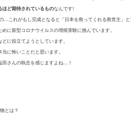
るほど期待されているもの
なんです!
もの…これがもし完成となると「
日本を救ってくれる救世主
」と
ために新型コロナウイルスの増殖実験に挑んでいます。
などに役立てようとしています。
本当に怖いことだと思います。
塩田さんの執念を感じますよね…！
物とは？