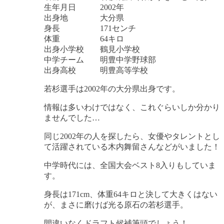
生年月日 2002年
出身地 大分県
身長 171センチ
体重 64キロ
出身小学校 鶴見小学校
中学チーム 明豊中学野球部
出身高校 明豊高等学校
若杉選手は2002年の大分県出身です。
情報は多いわけではなく、これぐらいしか分かり
ませんでした…
同じ2002年の人を探したら、女優やタレントとし
て活躍されている木内舞留さんなどがいました！
中学時代には、全国大会ベスト8入りもしていま
す。
身長は171cm、体重64キロと決して大きくはない
が、まさに磨けば光る原石の若杉選手。
間違いなくドラフト候補筆頭でしょう！