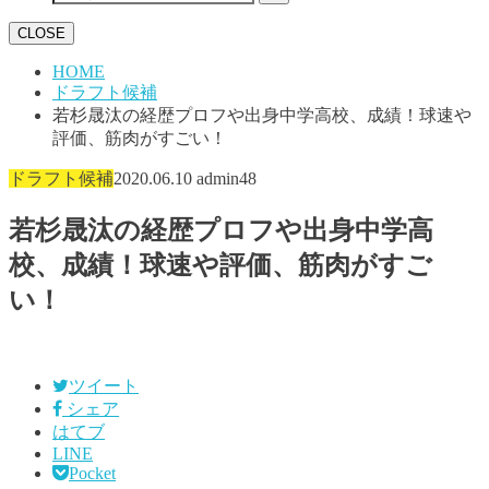
CLOSE
HOME
ドラフト候補
若杉晟汰の経歴プロフや出身中学高校、成績！球速や
評価、筋肉がすごい！
ドラフト候補
2020.06.10
admin48
若杉晟汰の経歴プロフや出身中学高
校、成績！球速や評価、筋肉がすご
い！
ツイート
シェア
はてブ
LINE
Pocket