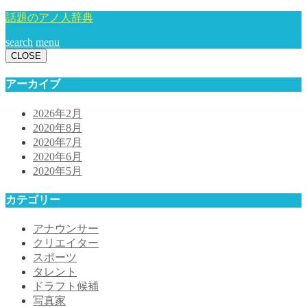
話題のアノ人辞典
search
menu
CLOSE
アーカイブ
2026年2月
2020年8月
2020年7月
2020年6月
2020年5月
カテゴリー
アナウンサー
クリエイター
スポーツ
タレント
ドラフト候補
写真家