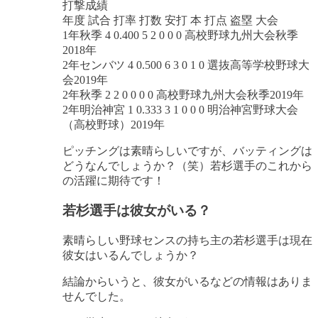
打撃成績
年度 試合 打率 打数 安打 本 打点 盗塁 大会
1年秋季 4 0.400 5 2 0 0 0 高校野球九州大会秋季
2018年
2年センバツ 4 0.500 6 3 0 1 0 選抜高等学校野球大
会2019年
2年秋季 2 2 0 0 0 0 高校野球九州大会秋季2019年
2年明治神宮 1 0.333 3 1 0 0 0 明治神宮野球大会
（高校野球）2019年
ピッチングは素晴らしいですが、バッティングは
どうなんでしょうか？（笑）若杉選手のこれから
の活躍に期待です！
若杉選手は彼女がいる？
素晴らしい野球センスの持ち主の若杉選手は現在
彼女はいるんでしょうか？
結論からいうと、
彼女がいるなどの情報はありま
せんでした
。