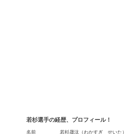
若杉選手の経歴、プロフィール！
名前 若杉晟汰（わかすぎ せいた）