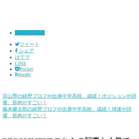
ドラフト候補
ツイート
シェア
はてブ
LINE
Pocket
feedly
宗山塁の経歴プロフや出身中学高校、成績！ポジションや評
価、筋肉がすごい！
篠木健太郎の経歴プロフや出身中学高校、成績！球速や評
価、筋肉がすごい！