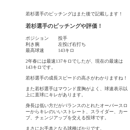
若杉選手のピッチングはまた後で記載します！
若杉選手のピッチングや評価！
ポジション 投手
利き腕 左投げ右打ち
最高球速 143キロ
2年春には最速137キロでしたが、現在の最速は
143キロです。
若杉選手の成長スピードの高さがわかりますね！
また若杉選手はマウンド度胸がよく、球速表示以
上に直球にキレがあります。
身長は低い方だがバランスのとれたオーバースロ
ーからキレのいいストレート、スライダー、カー
ブ、チェンジアップを交える投球で
す。
まさにお手本となる球種ばかりです。