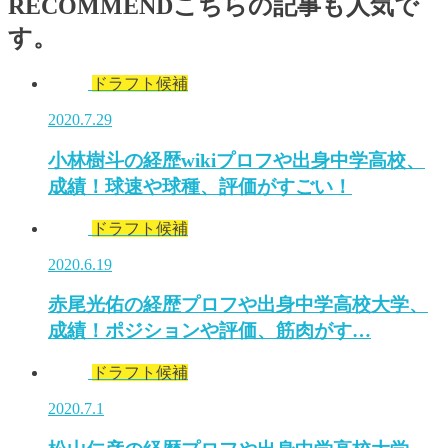
RECOMMEND
こちらの記事も人気で
す。
ドラフト候補
2020.7.29
小林樹斗の経歴wikiプロフや出身中学高校、
成績！球速や球種、評価がすごい！
ドラフト候補
2020.6.19
赤尾光佑の経歴プロフや出身中学高校大学、
成績！ポジションや評価、筋肉がす…
ドラフト候補
2020.7.1