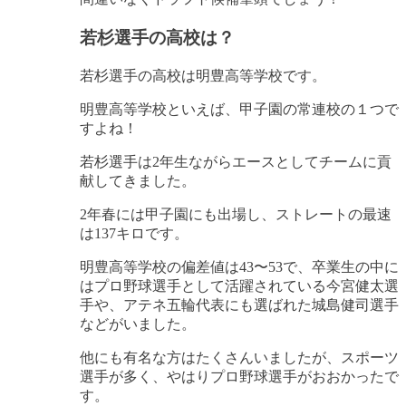
若杉選手の高校は？
若杉選手の高校は明豊高等学校です
。
明豊高等学校といえば、甲子園の常連校の１つで
すよね！
若杉選手は2年生ながらエースとしてチームに貢
献してきました
。
2年春には甲子園にも出場し、ストレートの最速
は137キロです。
明豊高等学校の偏差値は43〜53で、卒業生の中に
はプロ野球選手として活躍されている今宮健太選
手や、アテネ五輪代表にも選ばれた城島健司選手
などがいました。
他にも有名な方はたくさんいましたが、スポーツ
選手が多く、やはりプロ野球選手がおおかったで
す。