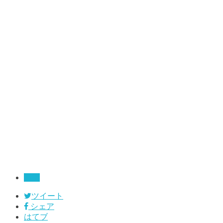
漁師
ツイート
シェア
はてブ