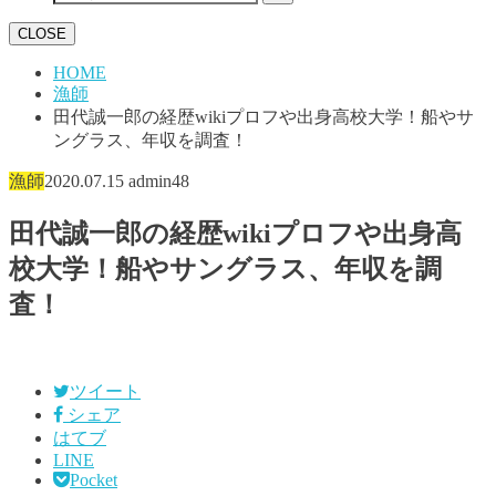
CLOSE
HOME
漁師
田代誠一郎の経歴wikiプロフや出身高校大学！船やサ
ングラス、年収を調査！
漁師
2020.07.15
admin48
田代誠一郎の経歴wikiプロフや出身高
校大学！船やサングラス、年収を調
査！
ツイート
シェア
はてブ
LINE
Pocket