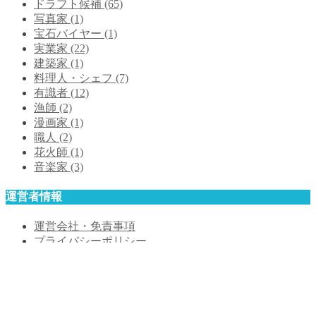
ドラフト候補
(65)
写真家
(1)
宝石バイヤー
(1)
実業家
(22)
建築家
(1)
料理人・シェフ
(7)
有識者
(12)
漁師
(2)
漫画家
(1)
職人
(2)
花火師
(1)
音楽家
(3)
運営者情報
運営会社・免責事項
プライバシーポリシー
お問合せ
サイトマップ
運営会社・免責事項
プライバシーポリシー