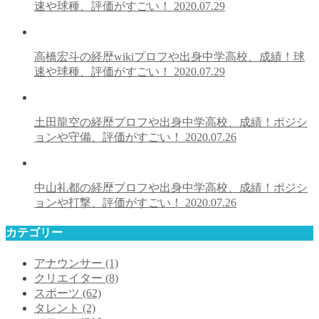
速や球種、評価がすごい！
2020.07.29
高橋宏斗の経歴wikiプロフや出身中学高校、成績！球
速や球種、評価がすごい！
2020.07.29
土田龍空の経歴プロフや出身中学高校、成績！ポジシ
ョンや守備、評価がすごい！
2020.07.26
中山礼都の経歴プロフや出身中学高校、成績！ポジシ
ョンや打撃、評価がすごい！
2020.07.26
カテゴリー
アナウンサー
(1)
クリエイター
(8)
スポーツ
(62)
タレント
(2)