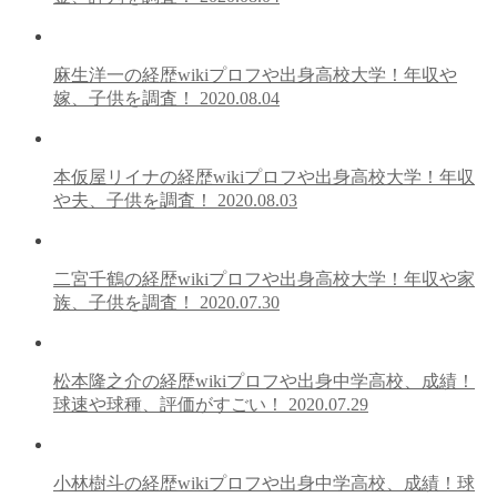
麻生洋一の経歴wikiプロフや出身高校大学！年収や
嫁、子供を調査！
2020.08.04
本仮屋リイナの経歴wikiプロフや出身高校大学！年収
や夫、子供を調査！
2020.08.03
二宮千鶴の経歴wikiプロフや出身高校大学！年収や家
族、子供を調査！
2020.07.30
松本隆之介の経歴wikiプロフや出身中学高校、成績！
球速や球種、評価がすごい！
2020.07.29
小林樹斗の経歴wikiプロフや出身中学高校、成績！球