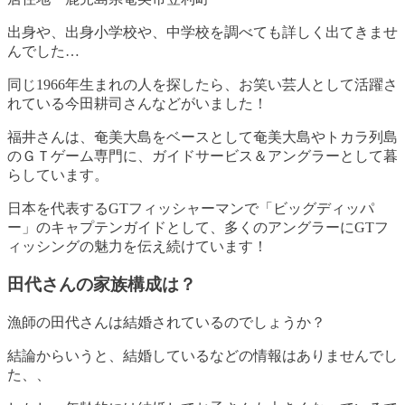
出身や、出身小学校や、中学校を調べても詳しく出てきませ
んでした…
同じ1966年生まれの人を探したら、お笑い芸人として活躍さ
れている今田耕司さんなどがいました！
福井さんは、奄美大島をベースとして奄美大島やトカラ列島
のＧＴゲーム専門に、ガイドサービス＆アングラーとして暮
らしています。
日本を代表するGTフィッシャーマンで「ビッグディッパ
ー」のキャプテンガイドとして、多くのアングラーにGTフ
ィッシングの魅力を伝え続けています！
田代さんの家族構成は？
漁師の田代さんは結婚されているのでしょうか？
結論からいうと、
結婚しているなどの情報はありませんでし
た、、