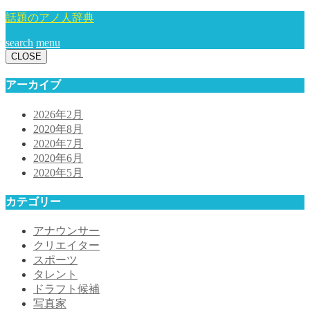
話題のアノ人辞典
search
menu
CLOSE
アーカイブ
2026年2月
2020年8月
2020年7月
2020年6月
2020年5月
カテゴリー
アナウンサー
クリエイター
スポーツ
タレント
ドラフト候補
写真家