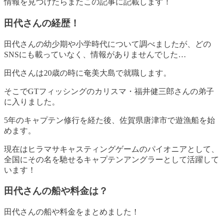
情報を見つけたらまたこの記事に記載します！
田代さんの経歴！
田代さんの幼少期や小学時代について調べましたが、どの
SNSにも載っていなく、情報がありませんでした…
田代さんは20歳の時に奄美大島で就職します。
そこでGTフィッシングのカリスマ・福井健三郎さんの弟子
に入りました。
5年のキャプテン修行を経た後、佐賀県唐津市で遊漁船を始
めます。
現在はヒラマサキャスティングゲームのパイオニアとして、
全国にその名を馳せるキャプテンアングラーとして活躍して
います！
田代さんの船や料金は？
田代さんの船や料金をまとめました！