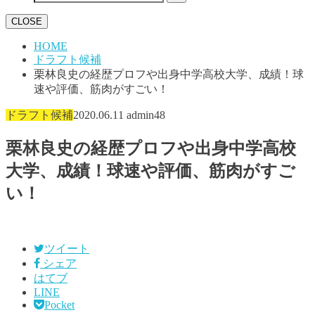
CLOSE
HOME
ドラフト候補
栗林良史の経歴プロフや出身中学高校大学、成績！球
速や評価、筋肉がすごい！
ドラフト候補
2020.06.11
admin48
栗林良史の経歴プロフや出身中学高校
大学、成績！球速や評価、筋肉がすご
い！
ツイート
シェア
はてブ
LINE
Pocket