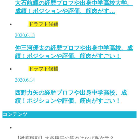
大石航輝の経歴プロフや出身中学高校大学、
成績！ポジションや評価、筋肉がす…
ドラフト候補
2020.6.13
仲三河優太の経歴プロフや出身中学高校、成
績！ポジションや評価、筋肉がすごい！
ドラフト候補
2020.6.14
西野力矢の経歴プロフや出身中学高校、成
績！ポジションや評価、筋肉がすごい！
コンテンツ
【徹底解剖】大谷翔平の筋肉はなぜ異次元？