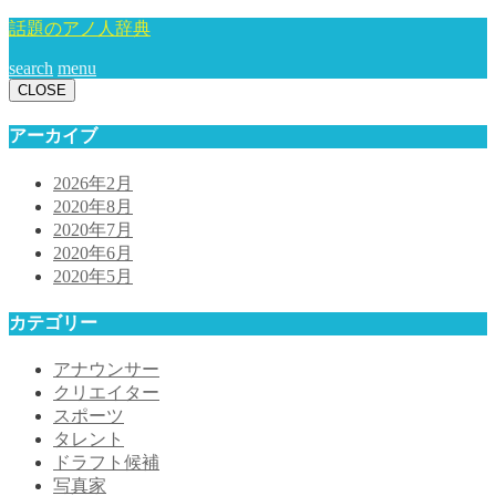
話題のアノ人辞典
search
menu
CLOSE
アーカイブ
2026年2月
2020年8月
2020年7月
2020年6月
2020年5月
カテゴリー
アナウンサー
クリエイター
スポーツ
タレント
ドラフト候補
写真家