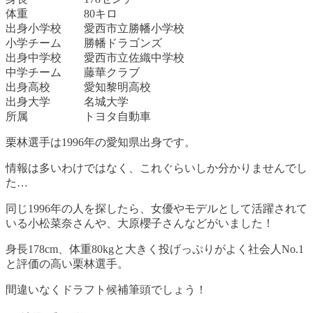
体重 80キロ
出身小学校 愛西市立勝幡小学校
小学チーム 勝幡ドラゴンズ
出身中学校 愛西市立佐織中学校
中学チーム 藤華クラブ
出身高校 愛知黎明高校
出身大学 名城大学
所属 トヨタ自動車
栗林選手は1996年の愛知県出身です。
情報は多いわけではなく、これぐらいしか分かりませんでし
た…
同じ1996年の人を探したら、女優やモデルとして活躍されて
いる小松菜奈さんや、大原櫻子さんなどがいました！
身長178cm、体重80kgと大きく投げっぷりがよく社会人No.1
と評価の高い栗林選手。
間違いなくドラフト候補筆頭でしょう！