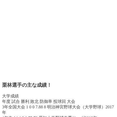
栗林選手の主な成績！
大学成績
年度 試合 勝利 敗北 防御率 投球回 大会
3年全国大会 1 0 0 7.88 8 明治神宮野球大会（大学野球）2017
年