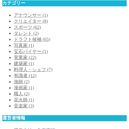
カテゴリー
アナウンサー
(1)
クリエイター
(8)
スポーツ
(62)
タレント
(2)
ドラフト候補
(65)
写真家
(1)
宝石バイヤー
(1)
実業家
(22)
建築家
(1)
料理人・シェフ
(7)
有識者
(12)
漁師
(2)
漫画家
(1)
職人
(2)
花火師
(1)
音楽家
(3)
運営者情報