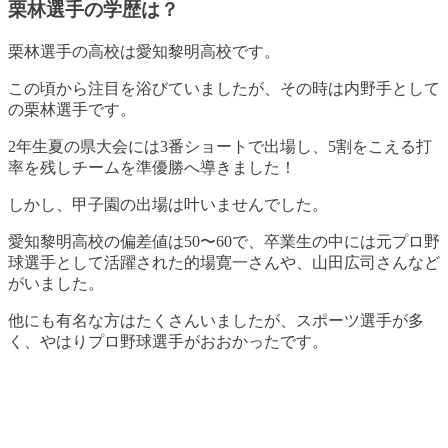
栗林選手の学歴は？
栗林選手の高校は愛知黎明高校です
。
この頃から注目を浴びていましたが、その時は内野手として
の栗林選手です
。
2年生夏の県大会には3番ショートで出場し、5割をこえる打
率を残しチームを準優勝へ導きました！
しかし、甲子園の出場は叶いませんでした。
愛知黎明高校の偏差値は50〜60で、卒業生の中には元プロ野
球選手として活躍された的場寛一さんや、山田広司さんなど
がいました。
他にも有名な方はたくさんいましたが、スポーツ選手が多
く、やはりプロ野球選手がおおかったです。