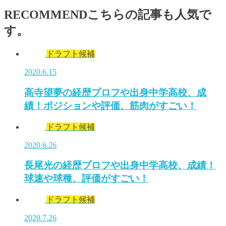
RECOMMEND
こちらの記事も人気で
す。
ドラフト候補
2020.6.15
高寺望夢の経歴プロフや出身中学高校、成
績！ポジションや評価、筋肉がすごい！
ドラフト候補
2020.6.26
長尾光の経歴プロフや出身中学高校、成績！
球速や球種、評価がすごい！
ドラフト候補
2020.7.26