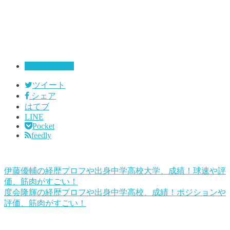
ドラフト候補
ツイート
シェア
はてブ
LINE
Pocket
feedly
伊藤優輔の経歴プロフや出身中学高校大学、成績！球速や評
価、筋肉がすごい！
度会隆輝の経歴プロフや出身中学高校、成績！ポジションや
評価、筋肉がすごい！