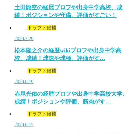
土田龍空の経歴プロフや出身中学高校、成
績！ポジションや守備、評価がすごい！
ドラフト候補
2020.7.29
松本隆之介の経歴wikiプロフや出身中学高
校、成績！球速や球種、評価がす…
ドラフト候補
2020.6.19
赤尾光佑の経歴プロフや出身中学高校大学、
成績！ポジションや評価、筋肉がす…
ドラフト候補
2020.6.15