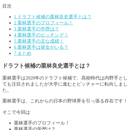
目次
1
ドラフト候補の栗林良史選手とは？
2
栗林選手のプロフィール！
3
栗林選手の学歴は？
4
栗林選手のピッチング！
5
栗林選手の主な成績！
6
栗林選手は彼女がいる？
7
まとめ
ドラフト候補の栗林良史選手とは？
栗林選手は2020年のドラフト候補で、高校時代は内野手とし
ても注目されましたが大学に進むとピッチャーに転向しまし
た
。
栗林選手は、これからの日本の野球界を引っ張る存在です！
そこで今回は
栗林選手のプロフィール！
栗林選手の学歴は？